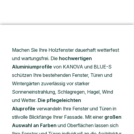
Machen Sie Ihre Holzfenster dauerhaft wetterfest
und wartungsfrei. Die
hochwertigen
Aluminiumprofile
von KANOVA und BLUE-S
schützen Ihre bestehenden Fenster, Türen und
Wintergärten zuverlässig vor starker
Sonneneinstrahlung, Schlagregen, Hagel, Wind
und Wetter.
Die
pflegeleichten
Aluprofile
verwandeln Ihre Fenster und Türen in
stilvolle Blickfänge Ihrer Fassade. Mit einer
großen
Auswahl an Farben
und Oberflächen lassen sich
Ihre Fenster und Türen individuell an die Architektur