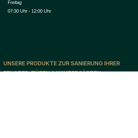
Freitag
07:30 Uhr - 12:00 Uhr
UNSERE PRODUKTE ZUR SANIERUNG IHRER
FENSTER, TÜREN & WINTERGÄRTEN
PRODUKT
ÜBERBLICK